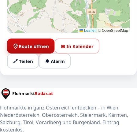
Leaflet
|
© OpenStreetMap
Route öffnen
📅 In Kalender
🔗 Teilen
🔔 Alarm
Flohmärkte in ganz Österreich entdecken – in Wien,
Niederösterreich, Oberösterreich, Steiermark, Kärnten,
Salzburg, Tirol, Vorarlberg und Burgenland. Eintrag
kostenlos.